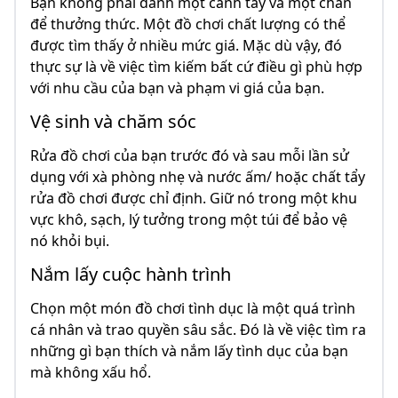
Bạn không phải dành một cánh tay và một chân
để thưởng thức. Một đồ chơi chất lượng có thể
được tìm thấy ở nhiều mức giá. Mặc dù vậy, đó
thực sự là về việc tìm kiếm bất cứ điều gì phù hợp
với nhu cầu của bạn và phạm vi giá của bạn.
Vệ sinh và chăm sóc
Rửa đồ chơi của bạn trước đó và sau mỗi lần sử
dụng với xà phòng nhẹ và nước ấm/ hoặc chất tẩy
rửa đồ chơi được chỉ định. Giữ nó trong một khu
vực khô, sạch, lý tưởng trong một túi để bảo vệ
nó khỏi bụi.
Nắm lấy cuộc hành trình
Chọn một món đồ chơi tình dục là một quá trình
cá nhân và trao quyền sâu sắc. Đó là về việc tìm ra
những gì bạn thích và nắm lấy tình dục của bạn
mà không xấu hổ.