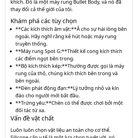
khích. Đó là một máy rung Bullet Body, và nó đã
thay đổi cả thế giới của tôi.
Khám phá các tùy chọn
**Các kích thích âm vật:**Â cho sự hài lòng bên
ngoài. Hãy nghĩ rằng kẻ hút hoặc máy rung
truyền thống.
**Máy rung Spot G:**Thiết kế cong kích thích
các điểm ngọt bên trong.
**Bộ kích thích kép:**Thường được gọi là máy
rung của thỏ, chúng kích thích bên trong và
bên ngoài.
**Đèn phát động đạn:**Lý tưởng nhỏ và kín
đáo cho người mới bắt đầu.
**Trứng yêu:**Chèn có thể được chơi bởi một
đối tác từ xa.
Vấn đề vật chất
Luôn luôn chọn vật liệu an toàn cho cơ thể.
Silicone cấp y tế là một lựa chọn tuyệt vời, nó