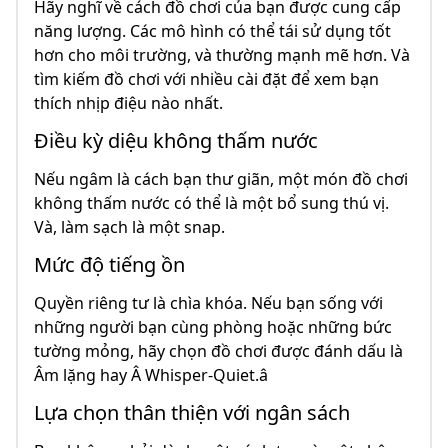
Hãy nghĩ về cách đồ chơi của bạn được cung cấp
năng lượng. Các mô hình có thể tái sử dụng tốt
hơn cho môi trường, và thường mạnh mẽ hơn. Và
tìm kiếm đồ chơi với nhiều cài đặt để xem bạn
thích nhịp điệu nào nhất.
Điều kỳ diệu không thấm nước
Nếu ngâm là cách bạn thư giãn, một món đồ chơi
không thấm nước có thể là một bổ sung thú vị.
Và, làm sạch là một snap.
Mức độ tiếng ồn
Quyền riêng tư là chìa khóa. Nếu bạn sống với
những người bạn cùng phòng hoặc những bức
tường mỏng, hãy chọn đồ chơi được đánh dấu là
Âm lặng hay Â Whisper-Quiet.â
Lựa chọn thân thiện với ngân sách