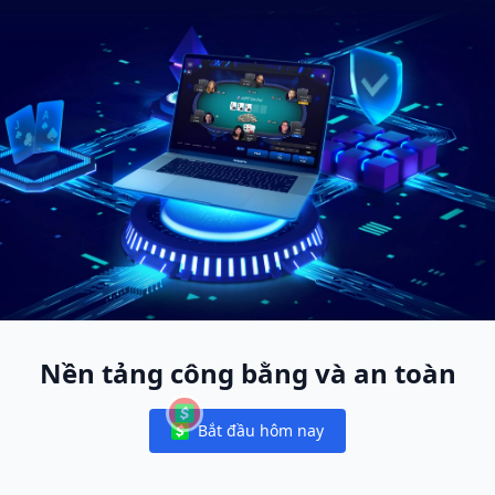
Nền tảng công bằng và an toàn
Bắt đầu hôm nay
Notifications