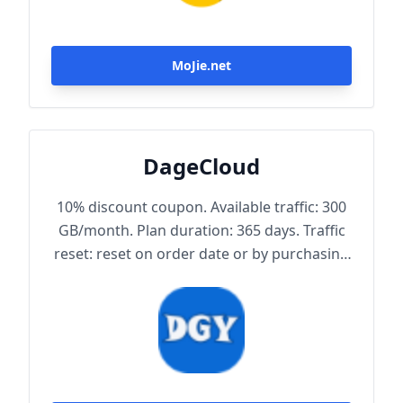
MoJie.net
DageCloud
10% discount coupon. Available traffic: 300
GB/month. Plan duration: 365 days. Traffic
reset: reset on order date or by purchasing
traffic package. Maximum achievable
bandwidth: 1000 Mbps. Node protocol:
Trojan.