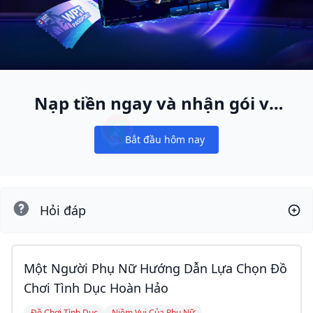
Nạp tiền ngay và nhận gói vé
WPT® Global của bạn
Bắt đầu hôm nay
Notifications
Hỏi đáp
Một Người Phụ Nữ Hướng Dẫn Lựa Chọn Đồ
Chơi Tình Dục Hoàn Hảo
Đồ Chơi Tình Dục
Niềm Vui Của Phụ Nữ