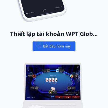
Thiết lập tài khoản WPT Global
của bạn
Bắt đầu hôm nay
Notifications