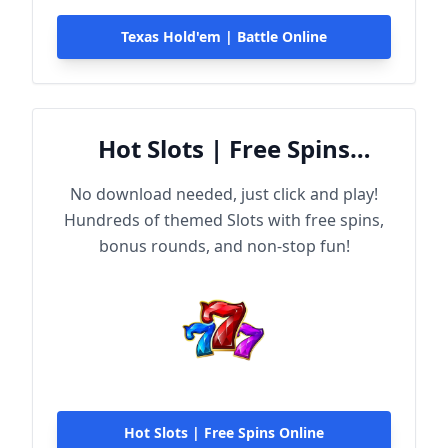
Texas Hold'em | Battle Online
Hot Slots | Free Spins
Online
No download needed, just click and play!
Hundreds of themed Slots with free spins,
bonus rounds, and non-stop fun!
Hot Slots | Free Spins Online