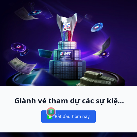
Giành vé tham dự các sự kiện
WPT trực tiếp toàn cầu
Bắt đầu hôm nay
Notifications