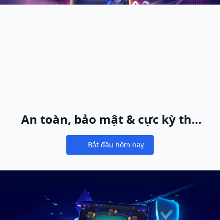
An toàn, bảo mật & cực kỳ thú
vị
Bắt đầu hôm nay
Notifications