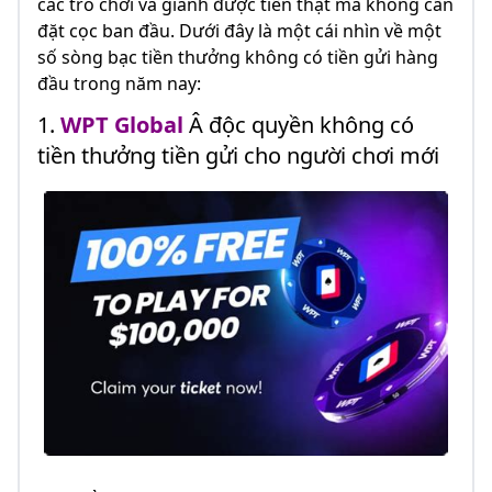
các trò chơi và giành được tiền thật mà không cần
đặt cọc ban đầu. Dưới đây là một cái nhìn về một
số sòng bạc tiền thưởng không có tiền gửi hàng
đầu trong năm nay:
1.
WPT Global
Â độc quyền không có
tiền thưởng tiền gửi cho người chơi mới