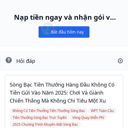
Nạp tiền ngay và nhận gói vé
WPT® Global của bạn
Bắt đầu hôm nay
Notifications
Hỏi đáp
Sòng Bạc Tiền Thưởng Hàng Đầu Không Có
Tiền Gửi Vào Năm 2025: Chơi Và Giành
Chiến Thắng Mà Không Chi Tiêu Một Xu
Không Có Tiền Thưởng Tiền Thưởng Sòng Bạc
WPT Toàn Cầu
Tiền Thưởng Sòng Bạc Trực Tuyến
Vòng Quay Miễn Phí
2025 Chương Trình Khuyến Mãi Sòng Bạc