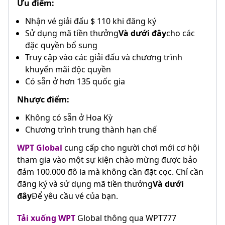
Ưu điểm:
Nhận vé giải đấu $ 110 khi đăng ký
Sử dụng mã tiền thưởng
Và dưới đây
cho các
đặc quyền bổ sung
Truy cập vào các giải đấu và chương trình
khuyến mãi độc quyền
Có sẵn ở hơn 135 quốc gia
Nhược điểm:
Không có sẵn ở Hoa Kỳ
Chương trình trung thành hạn chế
WPT Global
cung cấp cho người chơi mới cơ hội
tham gia vào một sự kiện chào mừng được bảo
đảm 100.000 đô la mà không cần đặt cọc. Chỉ cần
đăng ký và sử dụng mã tiền thưởng
Và dưới
đây
Để yêu cầu vé của bạn.
Tải xuống
WPT
Global thông qua WPT777