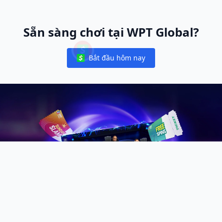
Sẵn sàng chơi tại WPT Global?
Bắt đầu hôm nay
Notifications