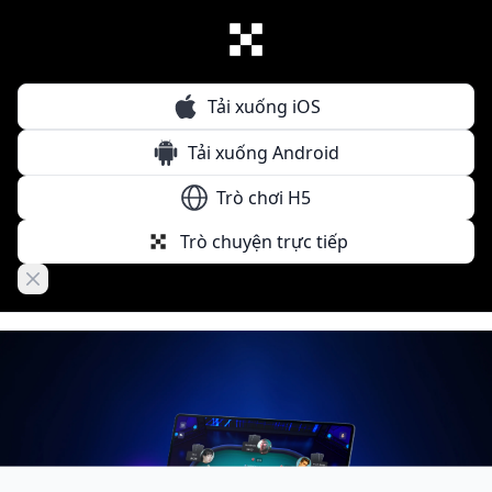
Tải xuống iOS
Tải xuống Android
Trò chơi H5
Trò chuyện trực tiếp
Close banner