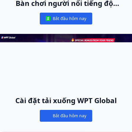
Bàn chơi người nổi tiếng độc
nhất
Bắt đầu hôm nay
Notifications
Cài đặt tải xuống WPT Global
Bắt đầu hôm nay
Notifications