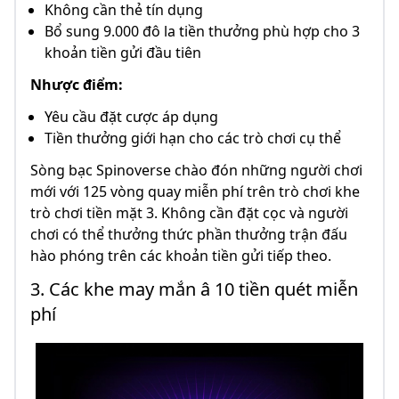
Không cần thẻ tín dụng
Bổ sung 9.000 đô la tiền thưởng phù hợp cho 3
khoản tiền gửi đầu tiên
Nhược điểm:
Yêu cầu đặt cược áp dụng
Tiền thưởng giới hạn cho các trò chơi cụ thể
Sòng bạc Spinoverse chào đón những người chơi
mới với 125 vòng quay miễn phí trên trò chơi khe
trò chơi tiền mặt 3. Không cần đặt cọc và người
chơi có thể thưởng thức phần thưởng trận đấu
hào phóng trên các khoản tiền gửi tiếp theo.
3. Các khe may mắn â 10 tiền quét miễn
phí