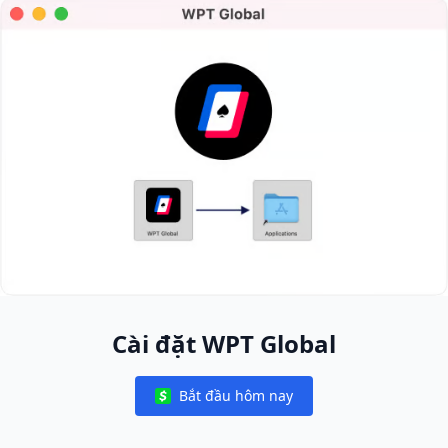
Cài đặt WPT Global
Bắt đầu hôm nay
Notifications