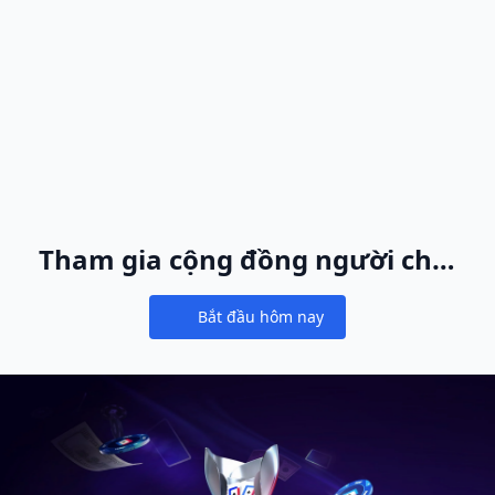
Tham gia cộng đồng người chơi
cash game lớn nhất thế giới
Bắt đầu hôm nay
Notifications