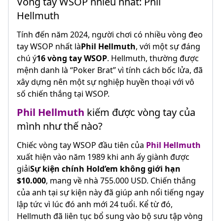
Vòng tay WSOP nhiều nhất: Phil
Hellmuth
Tính đến năm 2024, người chơi có nhiều vòng đeo
tay WSOP nhất là
Phil Hellmuth
, với một sự đáng
chú ý
16 vòng tay WSOP
. Hellmuth, thường được
mệnh danh là “Poker Brat” vì tính cách bốc lửa, đã
xây dựng nên một sự nghiệp huyền thoại với vô
số chiến thắng tại WSOP.
Phil Hellmuth
kiếm được vòng tay của
mình như thế nào?
Chiếc vòng tay WSOP đầu tiên của
Phil Hellmuth
xuất hiện vào năm 1989 khi anh ấy giành được
giải
Sự kiện chính Hold’em không giới hạn
$10.000
, mang về nhà 755.000 USD. Chiến thắng
của anh tại sự kiện này đã giúp anh nổi tiếng ngay
lập tức vì lúc đó anh mới 24 tuổi. Kể từ đó,
Hellmuth đã liên tục bổ sung vào bộ sưu tập vòng