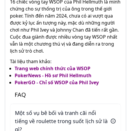
16 chiếc vòng tay WSOP của Phil Hellmuth là minh
chứng cho sự thống trị của ông trong thế giới
poker. Tính đến năm 2024, chưa có ai vượt qua
được kỷ lục ấn tượng này, mặc dù những người
chơi như Phil Ivey và Johnny Chan đã tiến rất gần.
Cuộc đua giành được nhiều vòng tay WSOP nhất
vẫn là một chương thú vị và đang diễn ra trong
lịch sử trò chơi.
Tài liệu tham khảo:
Trang web chính thức của WSOP
PokerNews - Hồ sơ Phil Hellmuth
PokerGO - Chỉ số WSOP của Phil Ivey
FAQ
Một số vụ bê bối và tranh cãi nổi
tiếng về roulette trong suốt lịch sử là
gì?