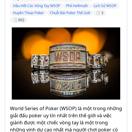
Hầu Hết Các Vòng Tay WSOP
Phil Hellmuth
Lịch Sử WSOP
Huyền Thoại Poker
Chuỗi Bài Poker Thế Giới
🕒 3
🗒️ 602
World Series of Poker (WSOP) là một trong những
giải đấu poker uy tín nhất trên thế giới và việc
giành được một chiếc vòng tay là một trong
những vinh dự cao nhất mà người chơi poker có