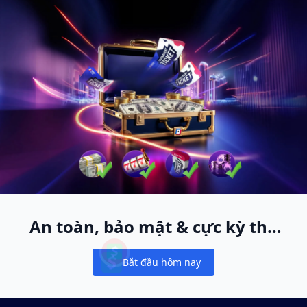
An toàn, bảo mật & cực kỳ thú
vị
Bắt đầu hôm nay
Notifications