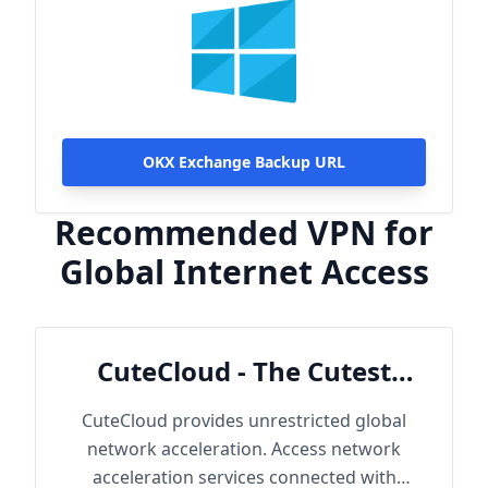
OKX Exchange Backup URL
Recommended VPN for
Global Internet Access
CuteCloud - The Cutest
Cloud
CuteCloud provides unrestricted global
network acceleration. Access network
acceleration services connected with