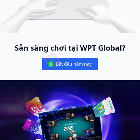
Sẵn sàng chơi tại WPT Global?
Bắt đầu hôm nay
Notifications