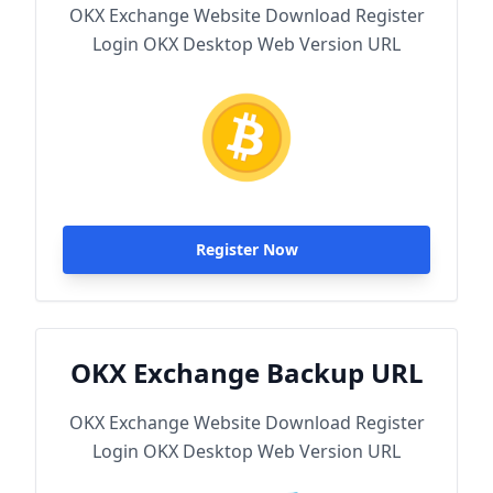
OKX Exchange Website Download Register
Login OKX Desktop Web Version URL
Register Now
OKX Exchange Backup URL
OKX Exchange Website Download Register
Login OKX Desktop Web Version URL