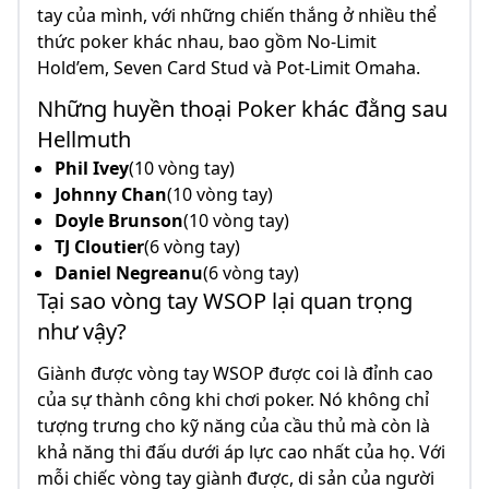
tay của mình, với những chiến thắng ở nhiều thể
thức poker khác nhau, bao gồm No-Limit
Hold’em, Seven Card Stud và Pot-Limit Omaha.
Những huyền thoại Poker khác đằng sau
Hellmuth
Phil Ivey
(10 vòng tay)
Johnny Chan
(10 vòng tay)
Doyle Brunson
(10 vòng tay)
TJ Cloutier
(6 vòng tay)
Daniel Negreanu
(6 vòng tay)
Tại sao vòng tay WSOP lại quan trọng
như vậy?
Giành được vòng tay WSOP được coi là đỉnh cao
của sự thành công khi chơi poker. Nó không chỉ
tượng trưng cho kỹ năng của cầu thủ mà còn là
khả năng thi đấu dưới áp lực cao nhất của họ. Với
mỗi chiếc vòng tay giành được, di sản của người