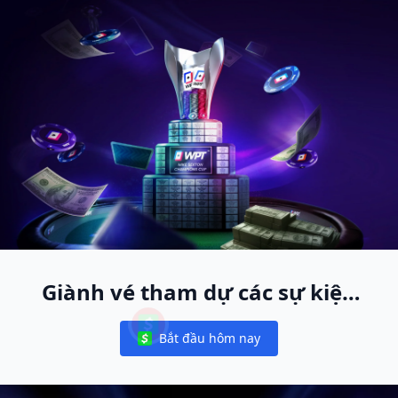
Giành vé tham dự các sự kiện
WPT trực tiếp toàn cầu
Bắt đầu hôm nay
Notifications