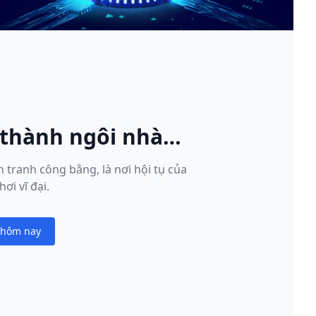
 thành ngôi nhà
 mới của bạn
h tranh công bằng, là nơi hội tụ của
ơi vĩ đại.
 hôm nay
s