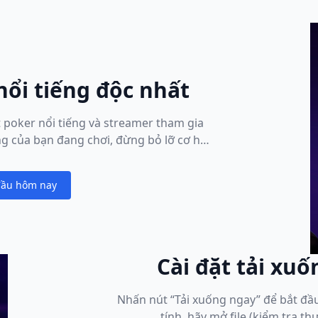
nổi tiếng độc nhất
 poker nổi tiếng và streamer tham gia
ng của bạn đang chơi, đừng bỏ lỡ cơ hội
iao lưu cùng họ!
đầu hôm nay
ions
Cài đặt tải xu
Nhấn nút “Tải xuống ngay” để bắt đầ
tính, hãy mở file (kiểm tra t