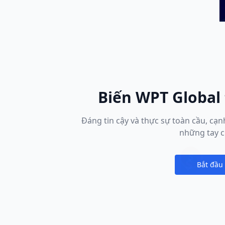
Biến WPT Global
poker online
Đáng tin cậy và thực sự toàn cầu, cạn
những tay ch
Bắt đầu
Notification