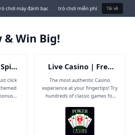
trò chơi máy đánh bạc
trò chơi miễn phí
Tải về
 & Win Big!
 Spins
Live Casino | Free
Trial Play
st click
The most authentic Casino
 themed
experience at your fingertips! Try
 bonus
hundreds of classic games for
 fun!
free, feel the thrill, win real
rewards!