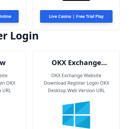
Online
Live Casino | Free Trial Play
r Login
ow
OKX Exchange
Backup URL
ite
OKX Exchange Website
gin OKX
Download Register Login OKX
n URL
Desktop Web Version URL