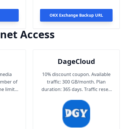
OKX Exchange Backup URL
net Access
DageCloud
media
10% discount coupon. Available
umber of
traffic: 300 GB/month. Plan
e limit.
duration: 365 days. Traffic reset:
mit.
reset on order date or by
purchasing traffic package.
Maximum achievable bandwidth:
1000 Mbps. Node protocol:
Trojan.