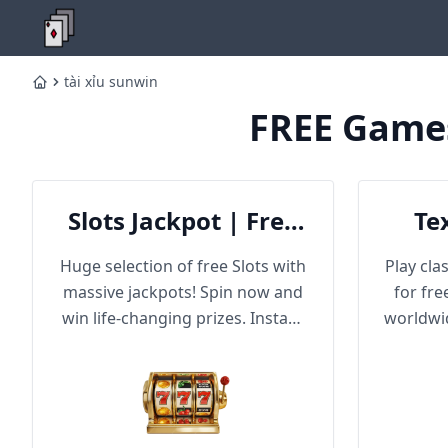
tài xỉu sunwin
Home
FREE Games
Slots Jackpot | Free
Te
Play & Win Big
B
Huge selection of free Slots with
Play cla
massive jackpots! Spin now and
for fre
win life-changing prizes. Instant
worldwi
play, real excitement!
skills,