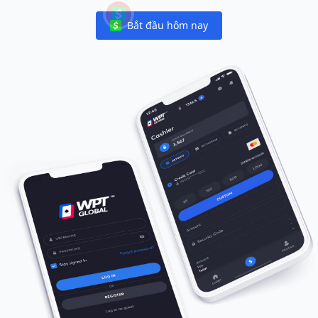
Bắt đầu hôm nay
Notifications