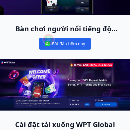
Bàn chơi người nổi tiếng độc
nhất
Bắt đầu hôm nay
Notifications
Cài đặt tải xuống WPT Global