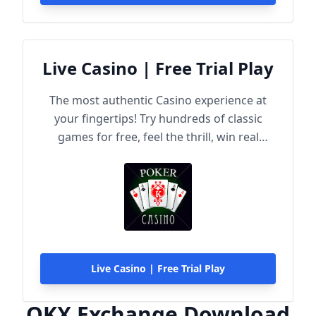
Live Casino | Free Trial Play
The most authentic Casino experience at
your fingertips! Try hundreds of classic
games for free, feel the thrill, win real
rewards!
Live Casino | Free Trial Play
OKX Exchange Download