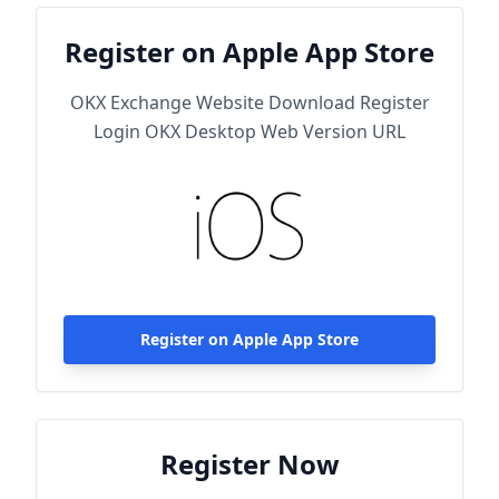
Register on Apple App Store
OKX Exchange Website Download Register
Login OKX Desktop Web Version URL
Register on Apple App Store
Register Now