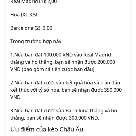
Real Madrid (1): 2,00
Hoà (X): 3.50
Barcelona (2): 3,00
Trong trường hợp này:
1.Nếu bạn đặt 100.000 VND vào Real Madrid
thắng và họ thắng, bạn sẽ nhận được 200.000
VND (bao gồm cả tiền cược ban đầu).
2.Nếu bạn đặt cược vào kết quả hòa và trận đấu
kết thúc với tỷ số hòa, bạn sẽ nhận được 350.000
VND.
3.Nếu bạn đặt cược vào Barcelona thắng và họ
thắng, bạn sẽ nhận được 300.000 VND.
Ưu điểm của kèo Châu Âu