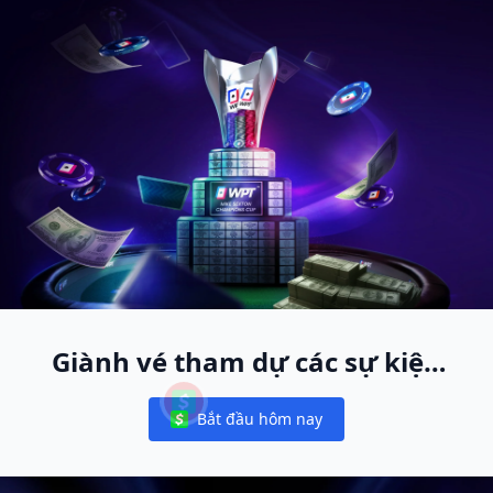
Giành vé tham dự các sự kiện
WPT trực tiếp toàn cầu
Bắt đầu hôm nay
Notifications