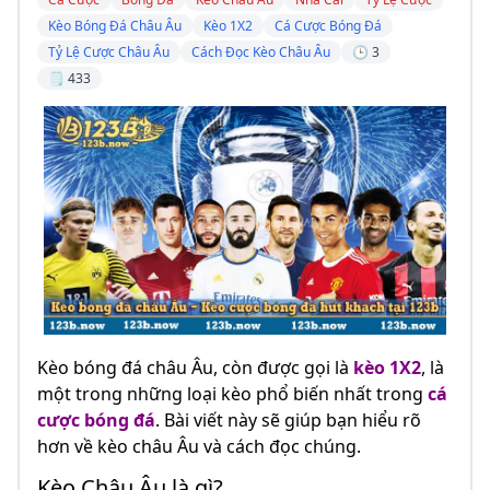
Kèo Bóng Đá Châu Âu
Kèo 1X2
Cá Cược Bóng Đá
Tỷ Lệ Cược Châu Âu
Cách Đọc Kèo Châu Âu
🕒 3
🗒️ 433
Kèo bóng đá châu Âu, còn được gọi là
kèo 1X2
, là
một trong những loại kèo phổ biến nhất trong
cá
cược bóng đá
. Bài viết này sẽ giúp bạn hiểu rõ
hơn về kèo châu Âu và cách đọc chúng.
Kèo Châu Âu là gì?