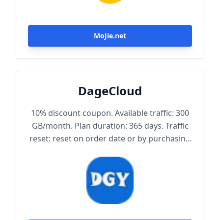
MoJie.net
DageCloud
10% discount coupon. Available traffic: 300
GB/month. Plan duration: 365 days. Traffic
reset: reset on order date or by purchasing
traffic package. Maximum achievable
bandwidth: 1000 Mbps. Node protocol:
Trojan.