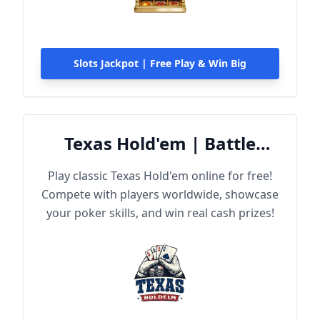
Slots Jackpot | Free Play & Win Big
Texas Hold'em | Battle
Online
Play classic Texas Hold'em online for free!
Compete with players worldwide, showcase
your poker skills, and win real cash prizes!