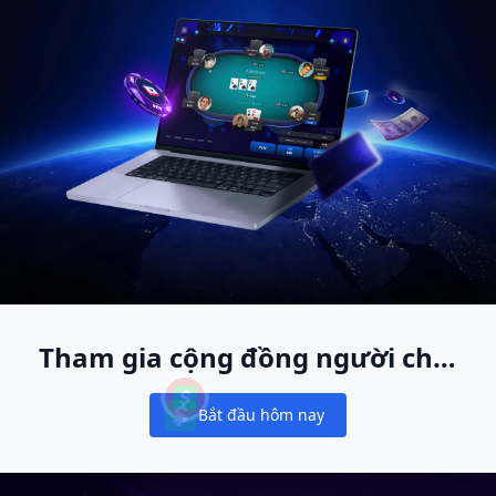
Tham gia cộng đồng người chơi
cash game lớn nhất thế giới
Bắt đầu hôm nay
Notifications