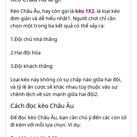
Kèo Châu Âu, hay còn gọi là
kèo 1X2
, là loại kèo
đơn giản và dễ hiểu nhất1. Người chơi chỉ cần
chọn một trong ba kết quả có thể xảy ra:
1.Đội chủ nhà thắng
2.Hai đội hòa
3.Đội khách thắng
Loại kèo này không có sự chấp nào giữa hai đội,
và tỷ lệ ăn cược sẽ khác nhau tùy thuộc vào sự
chênh lệch về sức mạnh giữa hai đội2.
Cách đọc kèo Châu Âu
Để đọc kèo Châu Âu, bạn cần chú ý đến các con số
đi kèm với mỗi lựa chọn. Ví dụ: