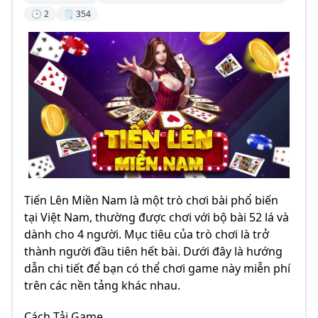
🕒 2
🗒️ 354
Tiến Lên Miền Nam là một trò chơi bài phổ biến
tại Việt Nam, thường được chơi với bộ bài 52 lá và
dành cho 4 người. Mục tiêu của trò chơi là trở
thành người đầu tiên hết bài. Dưới đây là hướng
dẫn chi tiết để bạn có thể chơi game này miễn phí
trên các nền tảng khác nhau.
Cách Tải Game