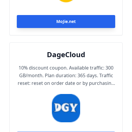
MoJie.net
DageCloud
10% discount coupon. Available traffic: 300
GB/month. Plan duration: 365 days. Traffic
reset: reset on order date or by purchasing
traffic package. Maximum achievable
bandwidth: 1000 Mbps. Node protocol:
Trojan.