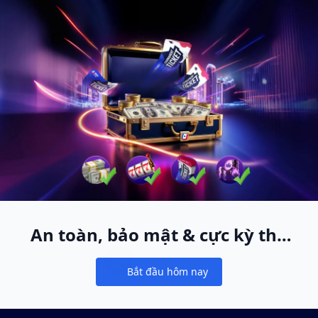
An toàn, bảo mật & cực kỳ thú
vị
Bắt đầu hôm nay
Notifications