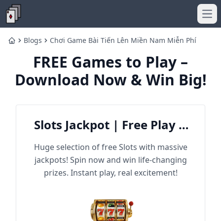
Ope
Blogs
Chơi Game Bài Tiến Lên Miền Nam Miễn Phí
Home
FREE Games to Play –
Download Now & Win Big!
Slots Jackpot | Free Play &
Win Big
Huge selection of free Slots with massive
jackpots! Spin now and win life-changing
prizes. Instant play, real excitement!