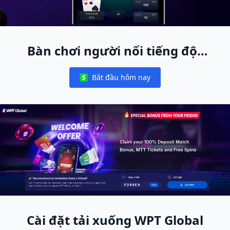
Bàn chơi người nổi tiếng độc
nhất
Bắt đầu hôm nay
Notifications
Cài đặt tải xuống WPT Global