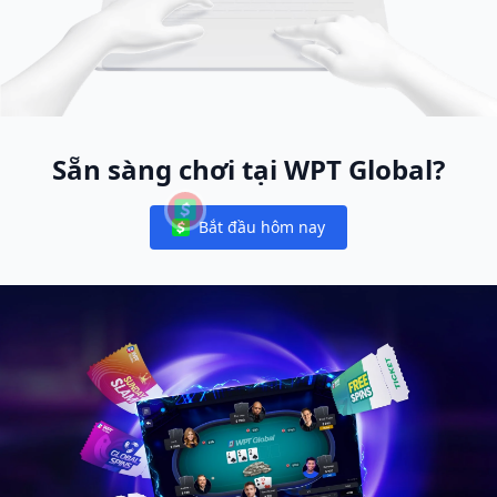
Sẵn sàng chơi tại WPT Global?
Bắt đầu hôm nay
Notifications