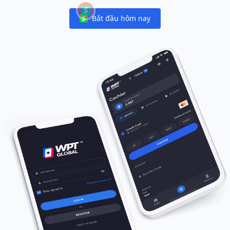
Bắt đầu hôm nay
Notifications