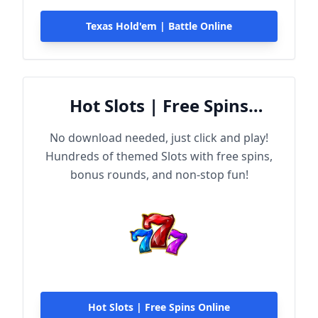
Texas Hold'em | Battle Online
Hot Slots | Free Spins
Online
No download needed, just click and play!
Hundreds of themed Slots with free spins,
bonus rounds, and non-stop fun!
Hot Slots | Free Spins Online