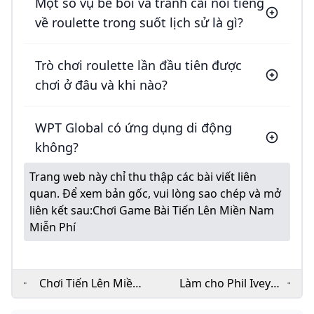
Một số vụ bê bối và tranh cãi nổi tiếng
về roulette trong suốt lịch sử là gì?
Trò chơi roulette lần đầu tiên được
chơi ở đâu và khi nào?
WPT Global có ứng dụng di động
không?
Trang web này chỉ thu thập các bài viết liên
quan. Để xem bản gốc, vui lòng sao chép và mở
liên kết sau:
Chơi Game Bài Tiến Lên Miền Nam
Miễn Phí
Chơi Tiến Lên Miền
Làm cho Phil Ivey
Nam Offline: Hướng
cười có thể biến