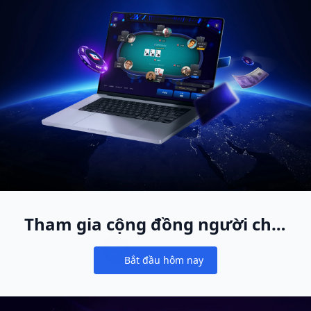
Tham gia cộng đồng người chơi
cash game lớn nhất thế giới
Bắt đầu hôm nay
Notifications