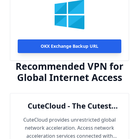
OKX Exchange Backup URL
Recommended VPN for
Global Internet Access
CuteCloud - The Cutest
Cloud
CuteCloud provides unrestricted global
network acceleration. Access network
acceleration services connected with