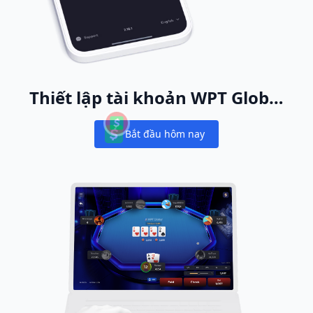
Thiết lập tài khoản WPT Global
của bạn
Bắt đầu hôm nay
Notifications