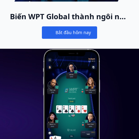
Biến WPT Global thành ngôi nhà
poker online mới của bạn
Bắt đầu hôm nay
Notifications