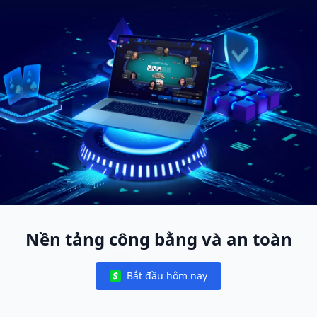
Nền tảng công bằng và an toàn
Bắt đầu hôm nay
Notifications