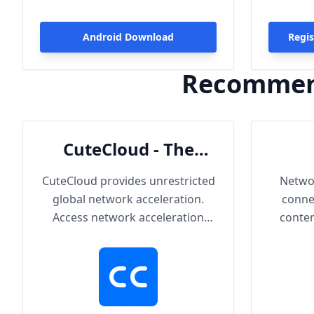
Android Download
Regis
Recommend
CuteCloud - The
Cutest Cloud
CuteCloud provides unrestricted
Networ
global network acceleration.
conne
Access network acceleration
conten
services connected with
hundreds of content providers
worldwide. With up to 2000Mbps
single-line access capacity and
1000+ high-speed servers