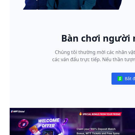
Bàn chơi người 
Chúng tôi thường mời các nhân vật
các ván đấu trực tiếp. Nếu thần tượ
thi đấu và g
Bắt 
Notificat