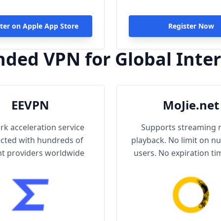
ter on Apple App Store
Register Now
ed VPN for Global Inter
EEVPN
MoJie.net
k acceleration service
Supports streaming 
cted with hundreds of
playback. No limit on n
t providers worldwide
users. No expiration tim
No network speed li