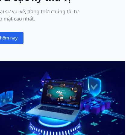
 sự vui vẻ, đồng thời chúng tôi tự
o mật cao nhất.
 hôm nay
s