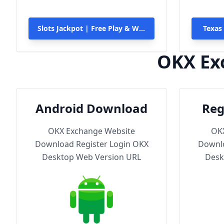
Slots Jackpot | Free Play & Win
Texas
Big
OKX Ex
Android Download
Reg
OKX Exchange Website
OK
Download Register Login OKX
Downlo
Desktop Web Version URL
Desk