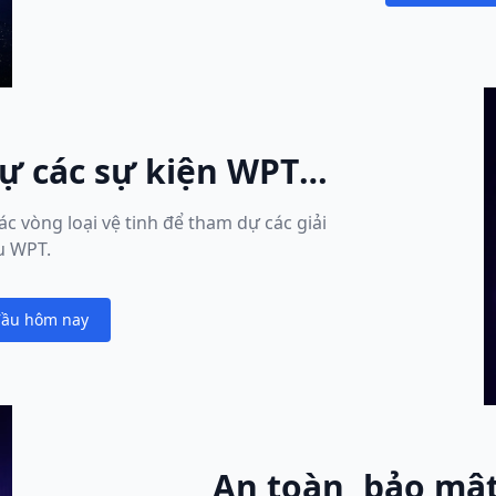
ự các sự kiện WPT
p toàn cầu
c vòng loại vệ tinh để tham dự các giải
u WPT.
đầu hôm nay
ions
An toàn, bảo mật