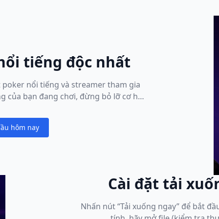
nổi tiếng độc nhất
 poker nổi tiếng và streamer tham gia
ng của bạn đang chơi, đừng bỏ lỡ cơ hội
iao lưu cùng họ!
đầu hôm nay
ions
Cài đặt tải xu
Nhấn nút “Tải xuống ngay” để bắt đầ
tính, hãy mở file (kiểm tra t