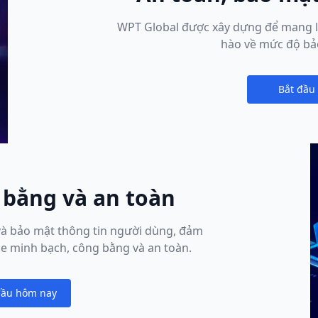
WPT Global được xây dựng để mang lại
hào về mức độ bả
Bắt đầu
Notification
 bằng và an toàn
à bảo mật thông tin người dùng, đảm
e minh bạch, công bằng và an toàn.
đầu hôm nay
ions