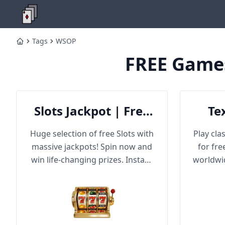
Tags
WSOP
Home
FREE Games
Slots Jackpot | Free
Te
Play & Win Big
B
Huge selection of free Slots with
Play cla
massive jackpots! Spin now and
for fre
win life-changing prizes. Instant
worldwi
play, real excitement!
skills,