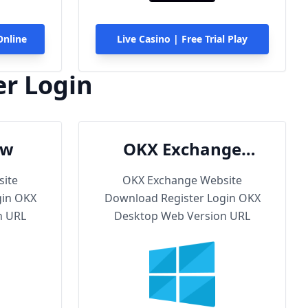
Online
Live Casino | Free Trial Play
r Login
ow
OKX Exchange
Backup URL
ite
OKX Exchange Website
gin OKX
Download Register Login OKX
n URL
Desktop Web Version URL