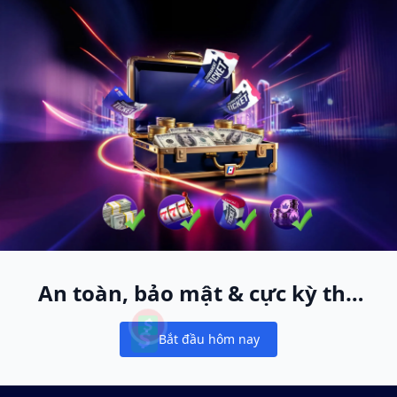
An toàn, bảo mật & cực kỳ thú
vị
Bắt đầu hôm nay
Notifications