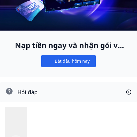
Nạp tiền ngay và nhận gói vé
WPT® Global của bạn
Bắt đầu hôm nay
Notifications
Hỏi đáp