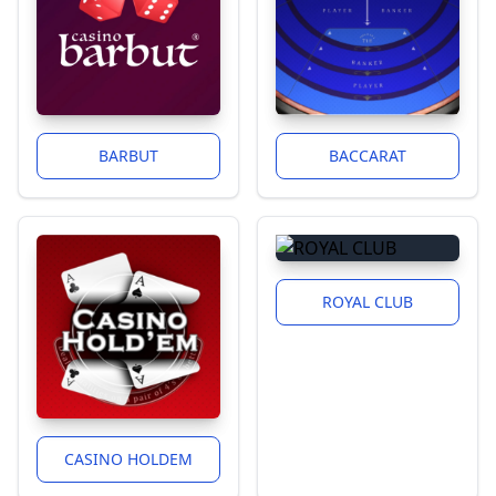
BARBUT
BACCARAT
ROYAL CLUB
CASINO HOLDEM