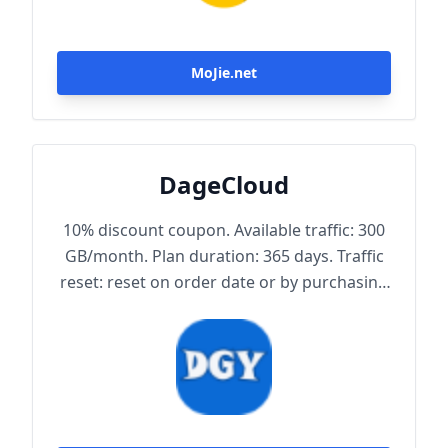
MoJie.net
DageCloud
10% discount coupon. Available traffic: 300
GB/month. Plan duration: 365 days. Traffic
reset: reset on order date or by purchasing
traffic package. Maximum achievable
bandwidth: 1000 Mbps. Node protocol:
Trojan.