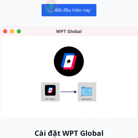
Bắt đầu hôm nay
Notifications
Cài đặt WPT Global