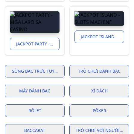
JACKPOT ISLAND - SLOTS MACHINE
JACKPOT PARTY - MGA LARO SA CASINO
SÒNG BẠC TRỰC TUYẾN
TRÒ CHƠI ĐÁNH BẠC
MÁY ĐÁNH BẠC
XÌ DÁCH
RỒLET
PÔKER
BACCARAT
TRÒ CHƠI VỚI NGƯỜI CHIA B