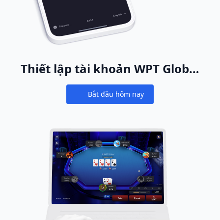
Thiết lập tài khoản WPT Global
của bạn
Bắt đầu hôm nay
Notifications