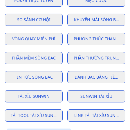
PÔKER TRỰC TUYẾN
MẸO CƯỢC
SO SÁNH CƠ HỘI
KHUYẾN MÃI SÒNG BẠC
VÒNG QUAY MIỄN PHÍ
PHƯƠNG THỨC THANH TOÁ
PHẦN MỀM SÒNG BẠC
PHẦN THƯỞNG TRUNG THÀ
TIN TỨC SÒNG BẠC
ĐÁNH BẠC BẰNG TIỀN THẬT
TÀI XỈU SUNWIN
SUNWIN TÀI XỈU
TẢI TOOL TÀI XỈU SUNWIN MIỄN PHÍ
LINK TẢI TÀI XỈU SUNWIN