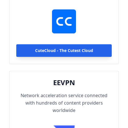
hundreds of content providers worldwide.
With up to 2000Mbps single-line access
capacity and 1000+ high-speed servers
globally, enjoy fast and stable connections
anytime, anywhere.
CuteCloud - The Cutest Cloud
EEVPN
Network acceleration service connected
with hundreds of content providers
worldwide