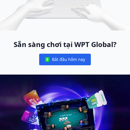
Sẵn sàng chơi tại WPT Global?
Bắt đầu hôm nay
Notifications