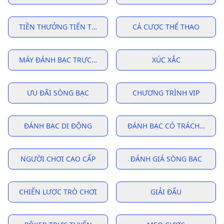
TIỀN THƯỞNG TIẾN TRIỂN
CÁ CƯỢC THỂ THAO
MÁY ĐÁNH BẠC TRỰC TUYẾN
XÚC XẮC
ƯU ĐÃI SÒNG BẠC
CHƯƠNG TRÌNH VIP
ĐÁNH BẠC DI ĐỘNG
ĐÁNH BẠC CÓ TRÁCH NHIỆ
NGƯỜI CHƠI CAO CẤP
ĐÁNH GIÁ SÒNG BẠC
CHIẾN LƯỢC TRÒ CHƠI
GIẢI ĐẤU